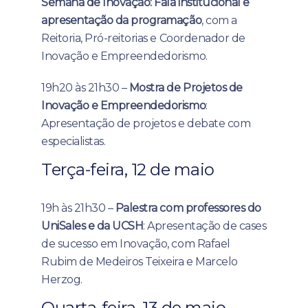
Semana de Inovação: Fala institucional e
apresentação da programação
, com a
Reitoria, Pró-reitorias e Coordenador de
Inovação e Empreendedorismo.
19h20 às 21h30 –
Mostra de Projetos de
Inovação e Empreendedorismo
:
Apresentação de projetos e debate com
especialistas.
Terça-feira, 12 de maio
19h às 21h30 –
Palestra com professores do
UniSales e da UCSH
: Apresentação de cases
de sucesso em Inovação, com Rafael
Rubim de Medeiros Teixeira e Marcelo
Herzog.
Quarta-feira, 13 de maio