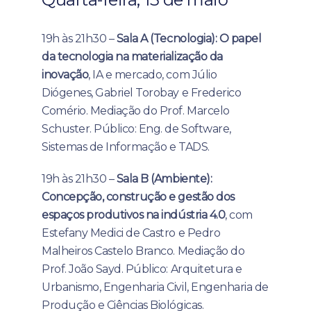
19h às 21h30 –
Sala A (Tecnologia): O papel
da tecnologia na materialização da
inovação
, IA e mercado, com Júlio
Diógenes, Gabriel Torobay e Frederico
Comério. Mediação do Prof. Marcelo
Schuster. Público: Eng. de Software,
Sistemas de Informação e TADS.
19h às 21h30 –
Sala B (Ambiente):
Concepção, construção e gestão dos
espaços produtivos na indústria 4.0
, com
Estefany Medici de Castro e Pedro
Malheiros Castelo Branco. Mediação do
Prof. João Sayd. Público: Arquitetura e
Urbanismo, Engenharia Civil, Engenharia de
Produção e Ciências Biológicas.