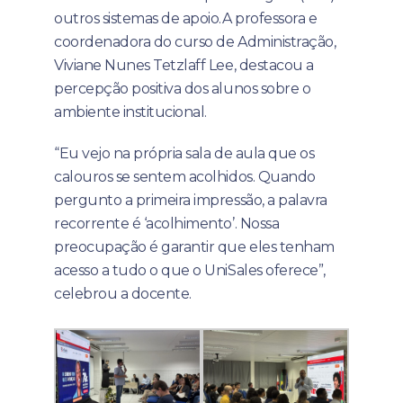
outros sistemas de apoio.A professora e
coordenadora do curso de Administração,
Viviane Nunes Tetzlaff Lee, destacou a
percepção positiva dos alunos sobre o
ambiente institucional.
“Eu vejo na própria sala de aula que os
calouros se sentem acolhidos. Quando
pergunto a primeira impressão, a palavra
recorrente é ‘acolhimento’. Nossa
preocupação é garantir que eles tenham
acesso a tudo o que o UniSales oferece”,
celebrou a docente.