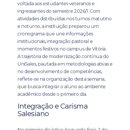
voltada aos estudantes veteranos e
ingressantes do semestre 2026/1. Com
atividades distribuídas nos turnos matutino
e noturno, a instituição preparou um
cronograma que une informações
institucionais, integração pastoral e
momentos festivos no campus de Vitória.
A trajetória de modernização contínua do
UniSales, pautada em metodologias ativas e
no desenvolvimento de competências,
reflete-se na organização desta semana,
que busca integrar o aluno ao ambiente
acadêmico desde o primeiro dia.
Integração e Carisma
Salesiano
No primeiro dia letivo (segunda-feira, 2 de