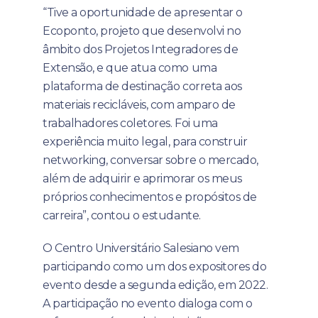
“Tive a oportunidade de apresentar o
Ecoponto, projeto que desenvolvi no
âmbito dos Projetos Integradores de
Extensão, e que atua como uma
plataforma de destinação correta aos
materiais recicláveis, com amparo de
trabalhadores coletores. Foi uma
experiência muito legal, para construir
networking, conversar sobre o mercado,
além de adquirir e aprimorar os meus
próprios conhecimentos e propósitos de
carreira”, contou o estudante.
O Centro Universitário Salesiano vem
participando como um dos expositores do
evento desde a segunda edição, em 2022.
A participação no evento dialoga com o