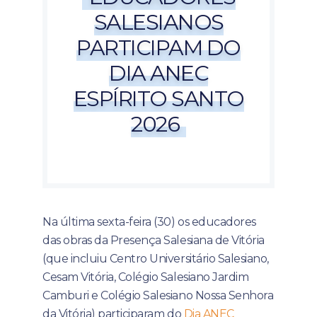
SALESIANOS
PARTICIPAM DO
DIA ANEC
ESPÍRITO SANTO
2026
Na última sexta-feira (30) os educadores
das obras da Presença Salesiana de Vitória
(que incluiu Centro Universitário Salesiano,
Cesam Vitória, Colégio Salesiano Jardim
Camburi e Colégio Salesiano Nossa Senhora
da Vitória) participaram do
Dia ANEC