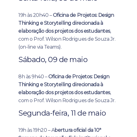
19h às 20h40 –
Oficina de Projetos: Design
Thinking e Storytelling direcionada à
elaboração dos projetos dos estudantes
,
com o Prof. Wilson Rodrigues de Souza Jr.
(on-line via Teams).
Sábado, 09 de maio
8h às 9h40 –
Oficina de Projetos: Design
Thinking e Storytelling direcionada à
elaboração dos projetos dos estudantes
,
com o Prof. Wilson Rodrigues de Souza Jr.
Segunda-feira, 11 de maio
19h às 19h20 – A
bertura oficial da 10ª