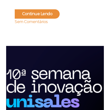
Continue Lendo
Sem Comentários