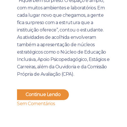
“Fiquei bem surpreso. O espaço é amplo,
com muitos ambientes e laboratórios. Em
cada lugar novo que chegamos, a gente
fica surpreso com a estrutura que a
instituição oferece”, contou o estudante.
As atividades de acolhida envolveram
também a apresentação de núcleos
estratégicos como o Núcleo de Educação
Inclusiva, Apoio Psicopedagógico, Estágios e
Carreiras, além da Ouvidoria e da Comissão
Própria de Avaliação (CPA).
Continue Lendo
Sem Comentários