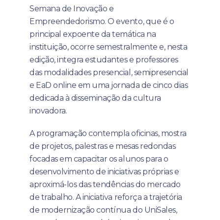
Semana de Inovação e
Empreendedorismo. O evento, que é o
principal expoente da temática na
instituição, ocorre semestralmente e, nesta
edição, integra estudantes e professores
das modalidades presencial, semipresencial
e EaD online em uma jornada de cinco dias
dedicada à disseminação da cultura
inovadora.
A programação contempla oficinas, mostra
de projetos, palestras e mesas redondas
focadas em capacitar os alunos para o
desenvolvimento de iniciativas próprias e
aproximá-los das tendências do mercado
de trabalho. A iniciativa reforça a trajetória
de modernização contínua do UniSales,