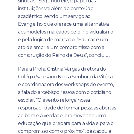
sinodais”. Segundo ele, o papel das
instituições vai além do conteúdo
acadêmico, sendo um serviço ao
Evangelho que oferece uma alternativa
aos modelos marcados pelo individualismo
e pela lógica de mercado. “Educar é um
ato de amor e um compromisso com a
construção do Reino de Deus”, concluiu.
Para a Profa. Cristina Vargas, diretora do
Colégio Salesiano Nossa Senhora da Vitória
e coordenadora dos workshops do evento,
a fala do arcebispo ressoa com o cotidiano
escolar. “O evento reforça nossa
responsabilidade de formar pessoas abertas
ao bem e à verdade, promovendo uma
educação que prepara para a vida e para o
compromisso com o próximo”, destacou a