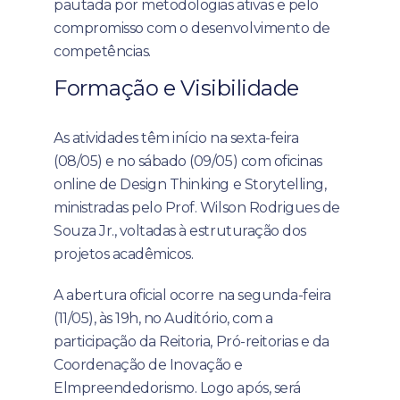
pautada por metodologias ativas e pelo
compromisso com o desenvolvimento de
competências.
Formação e Visibilidade
As atividades têm início na sexta-feira
(08/05) e no sábado (09/05) com oficinas
online de Design Thinking e Storytelling,
ministradas pelo Prof. Wilson Rodrigues de
Souza Jr., voltadas à estruturação dos
projetos acadêmicos.
A abertura oficial ocorre na segunda-feira
(11/05), às 19h, no Auditório, com a
participação da Reitoria, Pró-reitorias e da
Coordenação de Inovação e
Elmpreendedorismo. Logo após, será