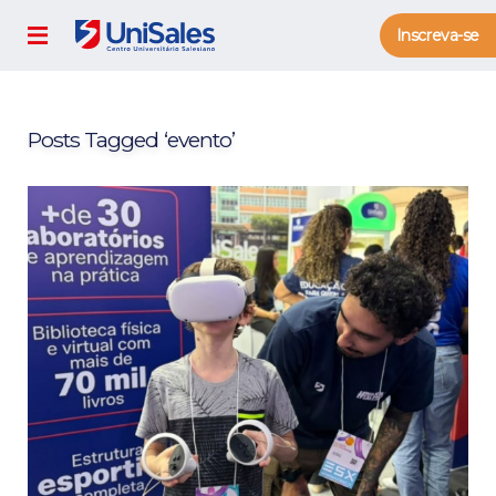
Inscreva-se
Posts Tagged ‘evento’