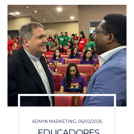
ADMIN.MARKETING
,
06/02/2026
EDUCADORES