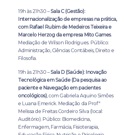
19h às 21h30 –
Sala C (Gestão):
Internacionalização de empresas na prática,
com Rafael Rubim de Medeiros Teixeira e
Marcelo Herzog da empresa Mito Games
.
Mediação de Wilson Rodrigues. Público:
Administração, Ciências Contábeis, Direito e
Filosofia.
19h às 21h30 –
Sala D (Saúde): Inovação
Tecnológica em Saúde (Da pesquisa ao
paciente e Navegação em pacientes
oncológicos)
, com Gabriela Aquino Simões
e Luana Emerick. Mediação da Profª
Melissa de Freitas Cordeiro Silva (local:
Auditório). Público: Biomedicina,
Enfermagem, Farmácia, Fisioterapia,
Educação Física, Nutrição e Psicologia.