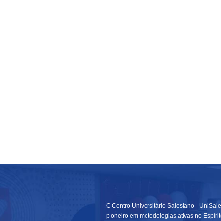
O Centro Universitário Salesiano - UniSale
pioneiro em metodologias ativas no Espírit