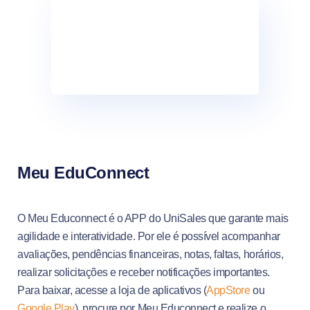
Meu EduConnect
O Meu Educonnect é o APP do UniSales que garante mais
agilidade e interatividade. Por ele é possível acompanhar
avaliações, pendências financeiras, notas, faltas, horários,
realizar solicitações e receber notificações importantes.
Para baixar, acesse a loja de aplicativos (
AppStore
ou
Google Play
), procure por Meu Educonnect e realize o