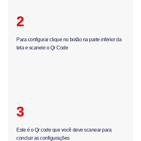
2
Para configurar clique no botão na parte inferior da
tela e scaneie o Qr Code
3
Este é o Qr code que você deve scanear para
concluir as configurações