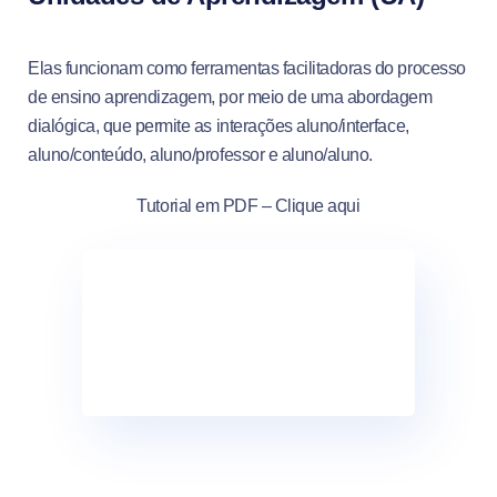
Elas funcionam como ferramentas facilitadoras do processo
de ensino aprendizagem, por meio de uma abordagem
dialógica, que permite as interações aluno/interface,
aluno/conteúdo, aluno/professor e aluno/aluno.
Tutorial em PDF – Clique aqui