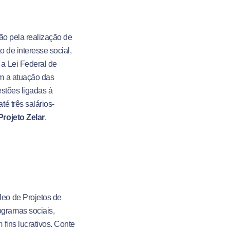
ção pela realização de
o de interesse social,
a Lei Federal de
om a atuação das
estões ligadas à
é três salários-
Projeto Zelar
.
eo de Projetos de
gramas sociais,
fins lucrativos. Conte