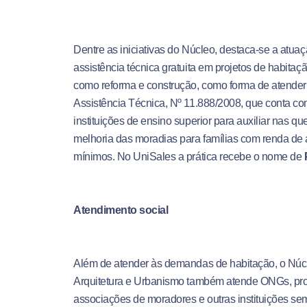
Dentre as iniciativas do Núcleo, destaca-se a atua
assistência técnica gratuita em projetos de habitaçã
como reforma e construção, como forma de atender 
Assistência Técnica, Nº 11.888/2008, que conta c
instituições de ensino superior para auxiliar nas qu
melhoria das moradias para famílias com renda de at
mínimos. No UniSales a prática recebe o nome de
Atendimento social
Além de atender às demandas de habitação, o Núcl
Arquitetura e Urbanismo também atende ONGs, pro
associações de moradores e outras instituições sem 