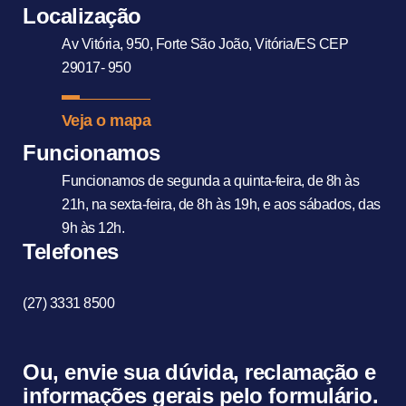
Localização
Av Vitória, 950,
Forte São João,
Vitória/ES CEP
29017- 950
Veja o mapa
Funcionamos
Funcionamos de segunda a quinta-feira, de 8h às
21h, na sexta-feira, de 8h às 19h, e aos sábados, das
9h às 12h.
Telefones
(27) 3331 8500
Ou, envie sua dúvida, reclamação e
informações gerais pelo formulário.