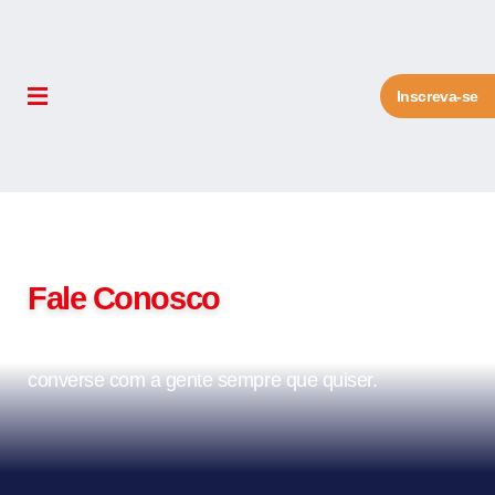
Inscreva-se
Contato
Fale Conosco
Tire suas dúvidas, envie suas críticas, sugestões e
converse com a gente sempre que quiser.