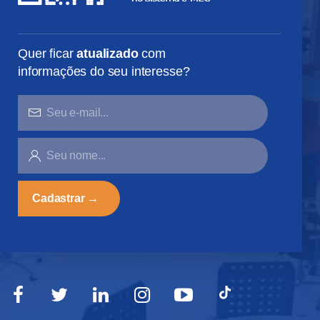
Quer ficar
atualizado
com
informações do seu interesse?
SEU
E-
MAIL...
SEU
NOME...