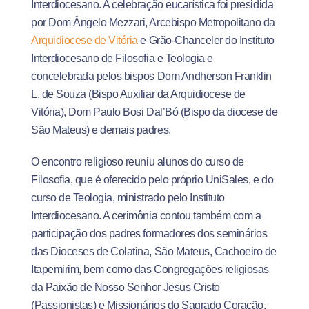
Interdiocesano. A celebração eucarística foi presidida
por Dom Ângelo Mezzari, Arcebispo Metropolitano da
Arquidiocese de Vitória
e Grão-Chanceler do Instituto
Interdiocesano de Filosofia e Teologia e
concelebrada pelos bispos Dom Andherson Franklin
L. de Souza (Bispo Auxiliar da Arquidiocese de
Vitória), Dom Paulo Bosi Dal’Bó (Bispo da diocese de
São Mateus) e demais padres.
O encontro religioso reuniu alunos do curso de
Filosofia, que é oferecido pelo próprio UniSales, e do
curso de Teologia, ministrado pelo Instituto
Interdiocesano. A cerimônia contou também com a
participação dos padres formadores dos seminários
das Dioceses de Colatina, São Mateus, Cachoeiro de
Itapemirim, bem como das Congregações religiosas
da Paixão de Nosso Senhor Jesus Cristo
(Passionistas) e Missionários do Sagrado Coração.