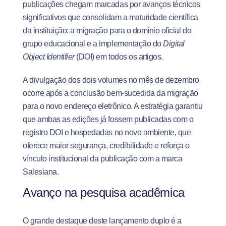
publicações chegam marcadas por avanços técnicos
significativos que consolidam a maturidade científica
da instituição: a migração para o domínio oficial do
grupo educacional e a implementação do
Digital
Object Identifier
(DOI) em todos os artigos
.
A divulgação dos dois volumes no mês de dezembro
ocorre após a conclusão bem-sucedida da migração
para o novo endereço eletrônico
. A estratégia garantiu
que ambas as edições já fossem publicadas com o
registro DOI e hospedadas no novo ambiente, que
oferece maior segurança, credibilidade e reforça o
vínculo institucional da publicação com a marca
Salesiana.
Avanço na pesquisa acadêmica
O grande destaque deste lançamento duplo é a