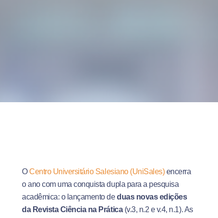
O
Centro Universitário Salesiano (UniSales)
encerra
o ano com uma conquista dupla para a pesquisa
acadêmica: o lançamento de
duas novas edições
da Revista Ciência na Prática
(v.3, n.2 e v.4, n.1).
As