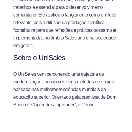
trabalhos é essencial para o desenvolvimento
comunitário. Ele avaliou o lançamento como um feito
relevante, pois a difusão da produção científica
“contribuirá para que reflexões e práticas possam ser
implementadas no âmbito Salesiano e na sociedade
em geral”.
Sobre o UniSales
O UniSales vem percorrendo uma trajetória de
modernização contínua de seus métodos de ensino,
baseada nas melhores tendências mundiais da
educação superior. Orientado pela premissa de Dom
Bosco de “aprender a aprender”, o Centro
Universitário busca, por meio de ensino, pesquisa e
extensão, uma relação ativa de proximidade com o
mercado de trabalho e de compromisso com a