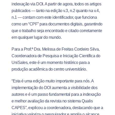
indexação via DOI.
A partir de agora, todos os artigos
publicados — tanto na edição v.3, n.2 quanto na v.4,
n.1 — contam com este identificador, que funciona
como um “CPF” para documentos digitais, garantindo
que o trabalho seja encontrado e citado corretamente
em qualquer lugar do mundo
.
Para a Prof.ª Dra. Melissa de Freitas Cordeiro Silva,
Coordenadora de Pesquisa e Iniciação Científica do
UniSales, este é um momento histórico para a
produção acadêmica do centro universitário.
“Esta é uma edição muito importante para nós. A
implementação do DOI aumenta a visibilidade dos
autores e é um passo fundamental para a indexação
e melhor avaliação da revista no sistema Qualis
CAPES”, explicou a coordenadora, destacando que a
iniciativa valoriza o pesquisador e amplia o alcance