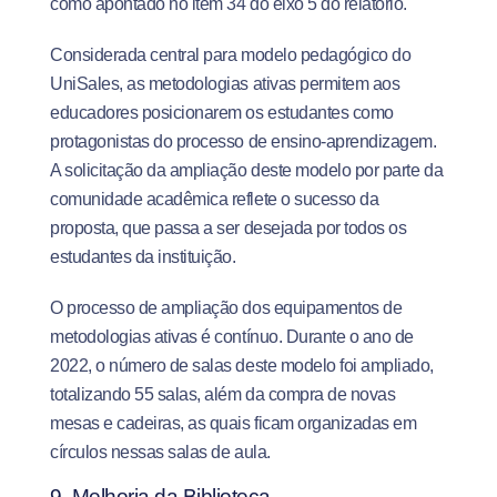
como apontado no item 34 do eixo 5 do relatório.
Considerada central para modelo pedagógico do
UniSales, as metodologias ativas permitem aos
educadores posicionarem os estudantes como
protagonistas do processo de ensino-aprendizagem.
A solicitação da ampliação deste modelo por parte da
comunidade acadêmica reflete o sucesso da
proposta, que passa a ser desejada por todos os
estudantes da instituição.
O processo de ampliação dos equipamentos de
metodologias ativas é contínuo. Durante o ano de
2022, o número de salas deste modelo foi ampliado,
totalizando 55 salas, além da compra de novas
mesas e cadeiras, as quais ficam organizadas em
círculos nessas salas de aula.
9. Melhoria da Biblioteca