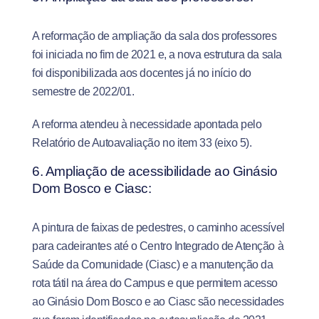
A reformação de ampliação da sala dos professores
foi iniciada no fim de 2021 e, a nova estrutura da sala
foi disponibilizada aos docentes já no início do
semestre de 2022/01.
A reforma atendeu à necessidade apontada pelo
Relatório de Autoavaliação no item 33 (eixo 5).
6. Ampliação de acessibilidade ao Ginásio
Dom Bosco e Ciasc:
A pintura de faixas de pedestres, o caminho acessível
para cadeirantes até o Centro Integrado de Atenção à
Saúde da Comunidade (Ciasc) e a manutenção da
rota tátil na área do Campus e que permitem acesso
ao Ginásio Dom Bosco e ao Ciasc são necessidades