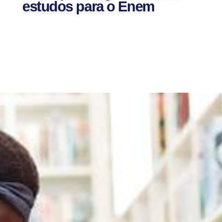
estudos para o Enem