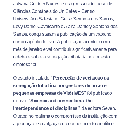
Julyana Goldner Nunes, e os egressos do curso de
Ciências Contábeis do UniSales – Centro
Universitário Salesiano, Geise Senhora dos Santos,
Levy Daniel Cavalcante e Alana Daniely Santana dos
Santos, conquistaram a publicação de um trabalho
como capítulo de livro. A publicação aconteceu no
mês de janeiro e vai contribuir significativamente para
o debate sobre a sonegação tributária no contexto
empresarial.
O estudo intitulado
“Percepção de aceitação da
sonegação tributária por gestores de micro e
pequenas empresas de Vitória/ES”
foi publicado
no livro
“Science and connections: the
interdependence of disciplines”
, da editora Seven.
O trabalho reafirma o compromisso da instituição com
a produção e divulgação do conhecimento científico.