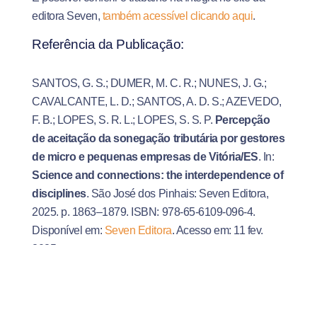
editora Seven,
também acessível clicando aqui
.
Referência da Publicação:
SANTOS, G. S.; DUMER, M. C. R.; NUNES, J. G.;
CAVALCANTE, L. D.; SANTOS, A. D. S.; AZEVEDO,
F. B.; LOPES, S. R. L.; LOPES, S. S. P.
Percepção
de aceitação da sonegação tributária por gestores
de micro e pequenas empresas de Vitória/ES
. In:
Science and connections: the interdependence of
disciplines
. São José dos Pinhais: Seven Editora,
2025. p. 1863–1879. ISBN: 978-65-6109-096-4.
Disponível em:
Seven Editora
. Acesso em: 11 fev.
2025.