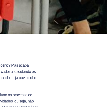
a, certo? Mas acaba
 cadeira, escutando os
ganado — já ouviu sobre
aluno no processo de
ividades, ou seja, não