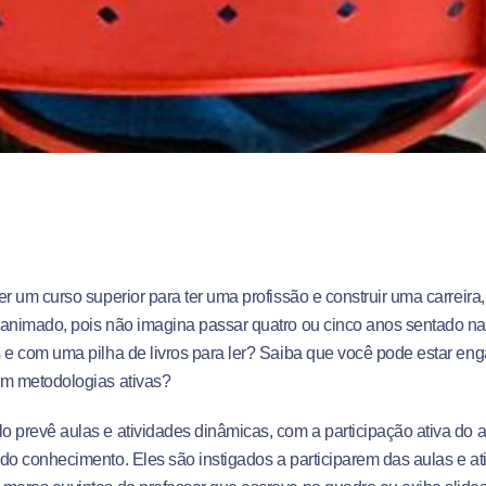
er um curso superior para ter uma profissão e construir uma carreir
animado, pois não imagina passar quatro ou cinco anos sentado na
 e com uma pilha de livros para ler? Saiba que você pode estar en
om metodologias ativas?
 prevê aulas e atividades dinâmicas, com a participação ativa do 
do conhecimento. Eles são instigados a participarem das aulas e at