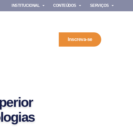
INSTITUCIONAL
CONTEÚDOS
SERVIÇOS
Inscreva-se
perior
logias