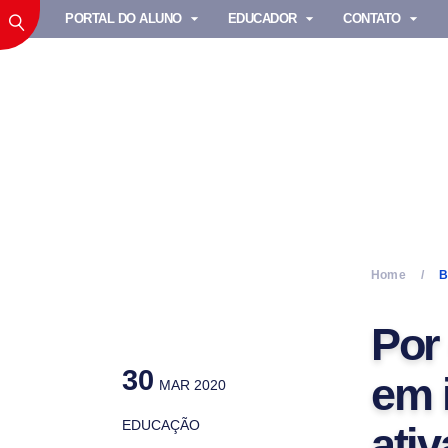
PORTAL DO ALUNO
EDUCADOR
CONTATO
Home
B
Por
30
em 
MAR 2020
EDUCAÇÃO
ati