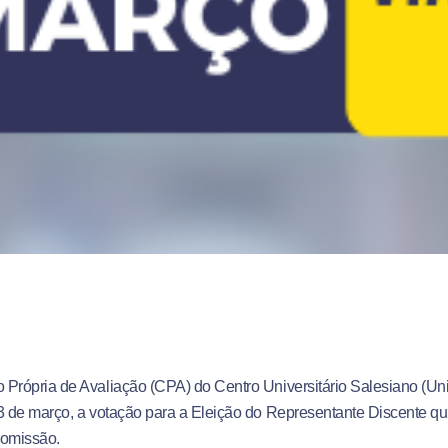
Própria de Avaliação (CPA) do Centro Universitário Salesiano (UniS
3 de março, a votação para a Eleição do Representante Discente qu
comissão.