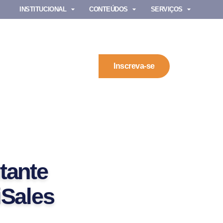
INSTITUCIONAL
CONTEÚDOS
SERVIÇOS
Inscreva-se
ntante
iSales