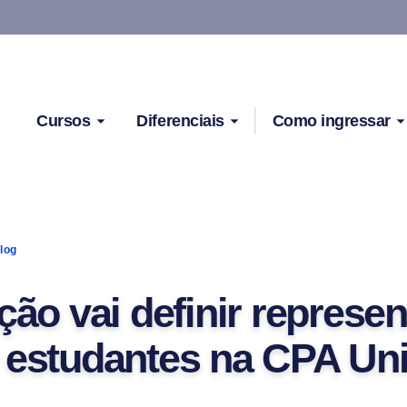
Cursos
Diferenciais
Como ingressar
log
ção vai definir represe
 estudantes na CPA Un