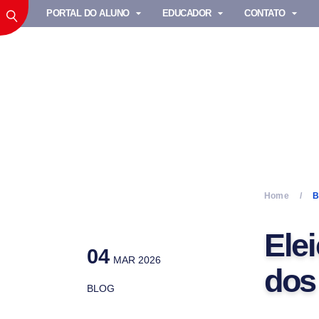
PORTAL DO ALUNO
EDUCADOR
CONTATO
Home
B
Elei
04
MAR 2026
dos
BLOG