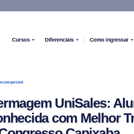
Cursos
Diferenciais
Como ingressar
ncategorized
ermagem UniSales: Alu
onhecida com Melhor T
Congresso Capixaba