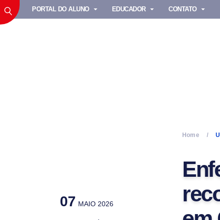
PORTAL DO ALUNO
EDUCADOR
CONTATO
Home
U
Enf
rec
07
MAIO 2026
em 