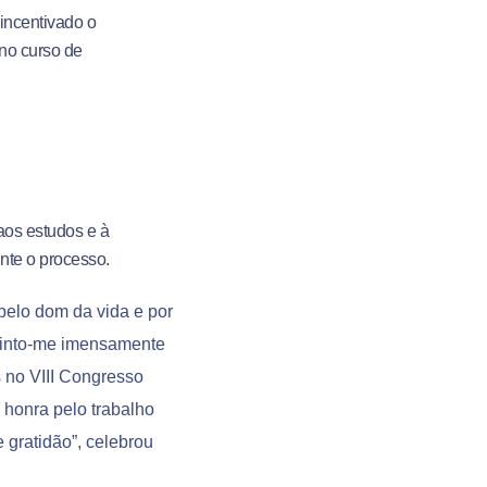
incentivado o
 no curso de
aos estudos e à
nte o processo.
pelo dom da vida e por
Sinto-me imensamente
 no VIII Congresso
honra pelo trabalho
gratidão”, celebrou