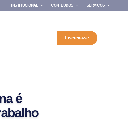
INSTITUCIONAL
CONTEÚDOS
SERVIÇOS
Inscreva-se
na é
rabalho