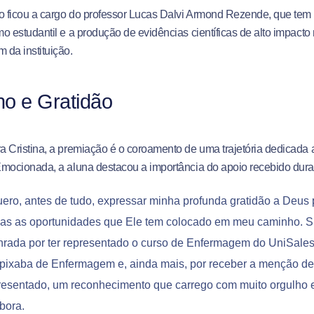
o ficou a cargo do professor Lucas Dalvi Armond Rezende, que tem 
o estudantil e a produção de evidências científicas de alto impacto
da instituição.
ho e Gratidão
 Cristina, a premiação é o coroamento de uma trajetória dedicada 
mocionada, a aluna destacou a importância do apoio recebido dura
ero, antes de tudo, expressar minha profunda gratidão a Deus 
das as oportunidades que Ele tem colocado em meu caminho. 
nrada por ter representado o curso de Enfermagem do UniSales
pixaba de Enfermagem e, ainda mais, por receber a menção de 
resentado, um reconhecimento que carrego com muito orgulho e 
bora.