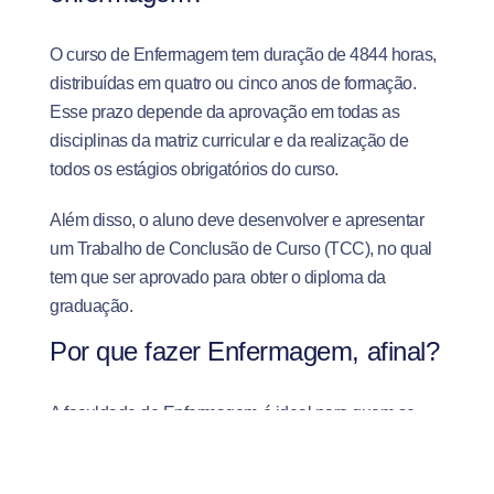
O curso de Enfermagem tem duração de 4844 horas,
distribuídas em quatro ou cinco anos de formação.
Esse prazo depende da aprovação em todas as
disciplinas da matriz curricular e da realização de
todos os estágios obrigatórios do curso.
Além disso, o aluno deve desenvolver e apresentar
um Trabalho de Conclusão de Curso (TCC), no qual
tem que ser aprovado para obter o diploma da
graduação.
Por que fazer Enfermagem, afinal?
A faculdade de Enfermagem é ideal para quem se
identifica com a missão de cuidar de outras pessoas,
integrando equipes multidisciplinares de saúde.