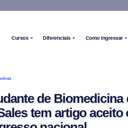
Cursos
Diferenciais
Como ingressar
otícias
udante de Biomedicina
Sales tem artigo aceito
gresso nacional