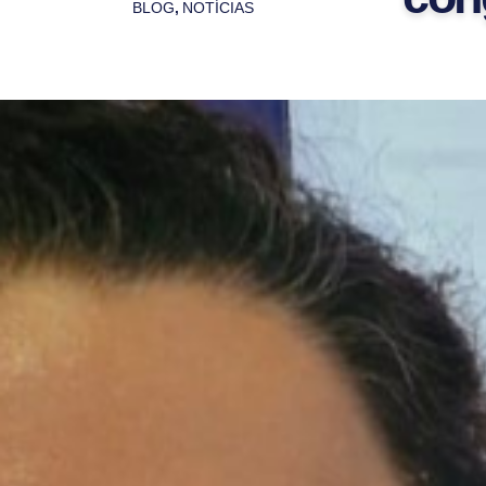
BLOG
,
NOTÍCIAS