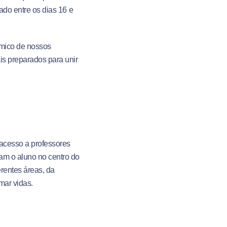
ado entre os dias 16 e
êmico de nossos
is preparados para unir
 acesso a professores
cam o aluno no centro do
erentes áreas, da
mar vidas.