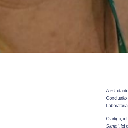
A estudante
Conclusão d
Laboratoria
O artigo, in
Santo”
, fo