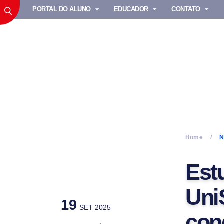
PORTAL DO ALUNO
EDUCADOR
CONTATO
Home
N
Est
Uni
19
SET 2025
con