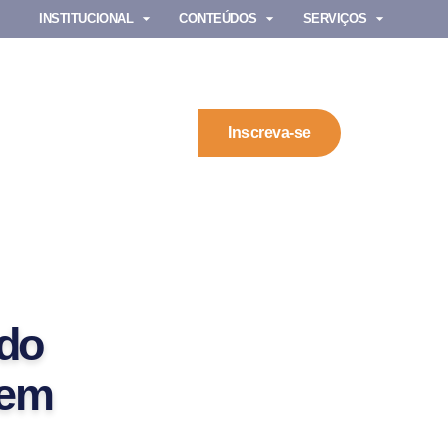
INSTITUCIONAL
CONTEÚDOS
SERVIÇOS
Inscreva-se
 do
 em