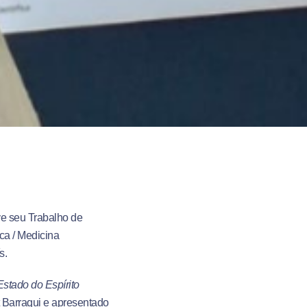
ve seu Trabalho de
ca / Medicina
s.
Estado do Espírito
t Barraqui e apresentado