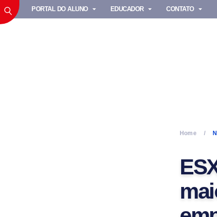
PORTAL DO ALUNO
EDUCADOR
CONTATO
Home
N
ESX
mai
emp