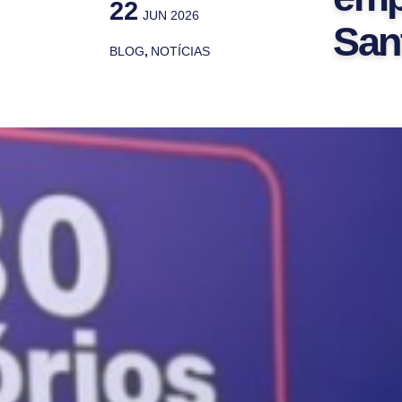
22
JUN 2026
San
BLOG
,
NOTÍCIAS