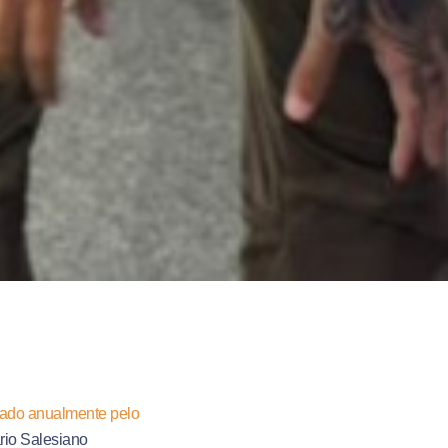
zado anualmente pelo
rio Salesiano