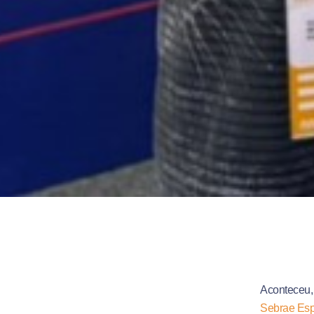
Aconteceu, 
Sebrae Espí