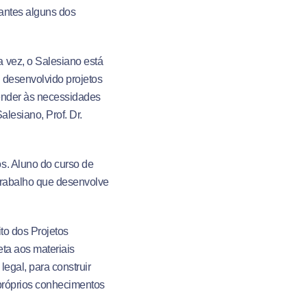
tantes alguns dos
 vez, o Salesiano está
 desenvolvido projetos
tender às necessidades
alesiano, Prof. Dr.
s. Aluno do curso de
 trabalho que desenvolve
to dos Projetos
ta aos materiais
egal, para construir
 próprios conhecimentos