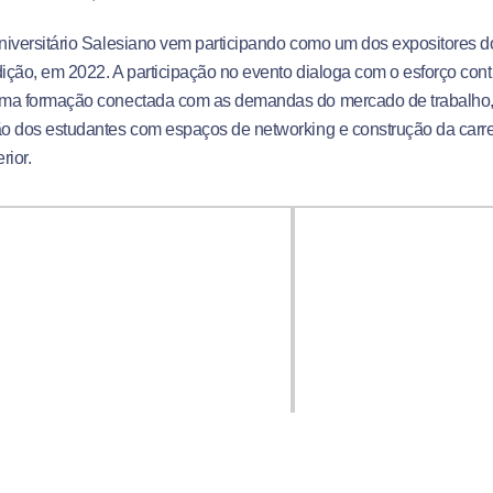
iversitário Salesiano vem participando como um dos expositores d
ção, em 2022. A participação no evento dialoga com o esforço contí
ma formação conectada com as demandas do mercado de trabalho, 
o dos estudantes com espaços de networking e construção da carre
rior.