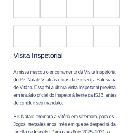
Visita Inspetorial
A missa marcou o encerramento da Visita Inspetorial
do Pe. Natale Vitali às obras da Presença Salesiana
de Vitória. Essa foi a última visita inspetorial prevista
em anuário oficial do inspetor à frente da ISJB, antes
de concluir seu mandato.
Pe. Natale retornará a Vitória em setembro, para os
Jogos Intersalesianos, mês em que se despedirá da
função de Inspetor. Para o sexênio 2025–2031, o