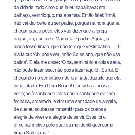
da cidade, todo circo que ia eu trabalhava: era
palhaço, ventríloquo, malabarista. Então falei: ‘Irmã,
não vai dar certo eu ser padre, porque na hora que eu
chegar para o povo, eles vão dizer que a Igreja
bagunçou, que até o Marmota é padre. Agora, se
ainda fosse Irmão, que não tem que vestir batina…’. E
ela falou: ‘Ah, pode ser Irmão Salesiano, que não usa
batina’. E ela me disse: ‘Olha, seminário é coisa séria,
não pode fazer isso, não pode fazer aquilo’. Eu fui. E
chegando no seminário não era nada daquilo que ela
tinha falado. Era Dom Bosco! Consistia a nossa
vocação à santidade, mas não a santidade de cara
fechada, amarrada, e sim uma santidade de alegria,
de que eu soubesse transmitir para os outros a
alegria de viver e a alegria de servir. Esse foi o
principal motivo pelo qual eu me identifiquei como
Irmão Salesiano.”