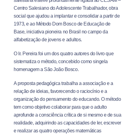
salesiana esteve profundamente ligada ao CESAM –
Centro Salesiano do Adolescente Trabalhador, obra
social que ajudou a implantar e consolidar a partir de
1973, e ao Método Dom Bosco de Educação de
Base, iniciativa pioneira no Brasil no campo da
alfabetização de jovens e adultos.
O Ir. Pereira foi um dos quatro autores do livro que
sistematiza o método, concebido como singela
homenagem a São João Bosco.
A proposta pedagógica trabalha a associação e a
relação de ideias, favorecendo o raciocínio e a
organização do pensamento do educando. O método
tem como objetivo colaborar para que o adulto
aprofunde a consciência crítica de si mesmo e de sua
realidade, adquirindo as capacidades de ler, escrever
e realizar as quatro operações matemáticas