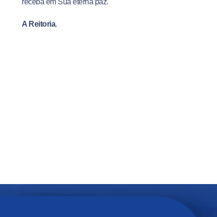
receba em Sua eterna paz.
A Reitoria
.