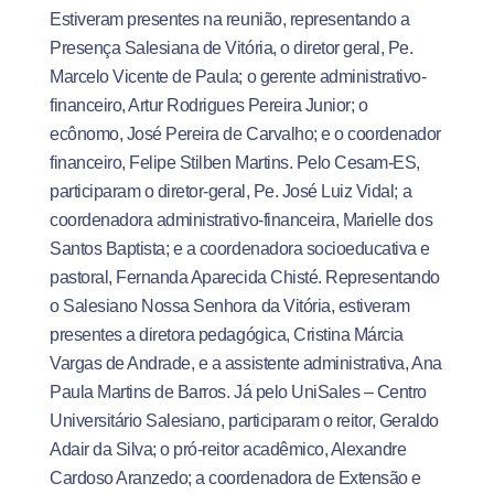
Estiveram presentes na reunião, representando a
Presença Salesiana de Vitória, o diretor geral, Pe.
Marcelo Vicente de Paula; o gerente administrativo-
financeiro, Artur Rodrigues Pereira Junior; o
ecônomo, José Pereira de Carvalho; e o coordenador
financeiro, Felipe Stilben Martins. Pelo Cesam-ES,
participaram o diretor-geral, Pe. José Luiz Vidal; a
coordenadora administrativo-financeira, Marielle dos
Santos Baptista; e a coordenadora socioeducativa e
pastoral, Fernanda Aparecida Chisté. Representando
o Salesiano Nossa Senhora da Vitória, estiveram
presentes a diretora pedagógica, Cristina Márcia
Vargas de Andrade, e a assistente administrativa, Ana
Paula Martins de Barros. Já pelo UniSales – Centro
Universitário Salesiano, participaram o reitor, Geraldo
Adair da Silva; o pró-reitor acadêmico, Alexandre
Cardoso Aranzedo; a coordenadora de Extensão e