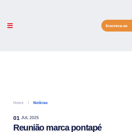
Inscreva-se
Home
Notícias
01
JUL 2025
Reunião marca pontapé