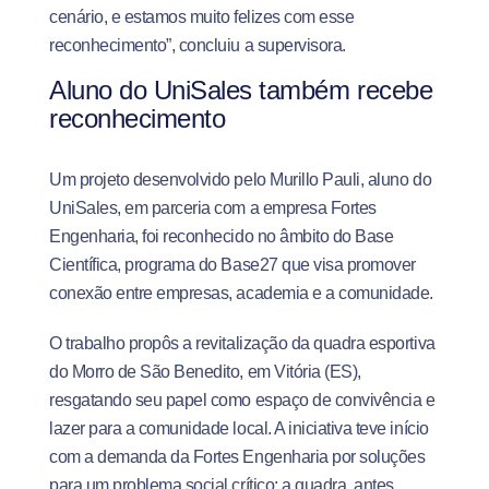
cenário, e estamos muito felizes com esse
reconhecimento”, concluiu a supervisora.
Aluno do UniSales também recebe
reconhecimento
Um projeto desenvolvido pelo Murillo Pauli, aluno do
UniSales, em parceria com a empresa Fortes
Engenharia, foi reconhecido no âmbito do Base
Científica, programa do Base27 que visa promover
conexão entre empresas, academia e a comunidade.
O trabalho propôs a revitalização da quadra esportiva
do Morro de São Benedito, em Vitória (ES),
resgatando seu papel como espaço de convivência e
lazer para a comunidade local. A iniciativa teve início
com a demanda da Fortes Engenharia por soluções
para um problema social crítico: a quadra, antes