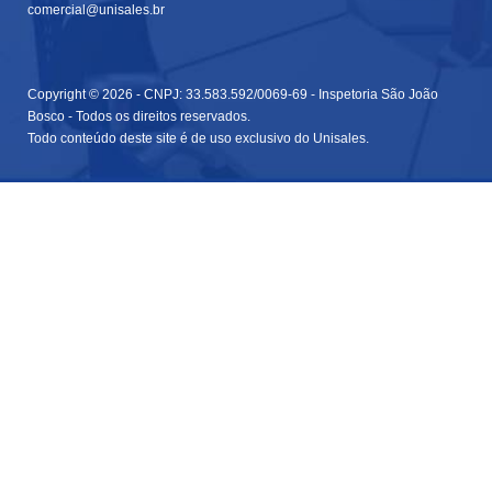
comercial@unisales.br
Copyright © 2026 - CNPJ: 33.583.592/0069-69 - Inspetoria São João
Bosco - Todos os direitos reservados.
Todo conteúdo deste site é de uso exclusivo do Unisales.