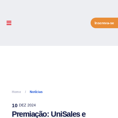
Inscreva-se
Home
Notícias
10
DEZ 2024
Premiação: UniSales e