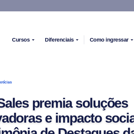
Cursos
Diferenciais
Como ingressar
otícias
Sales premia soluções
vadoras e impacto socia
imônia de Destaques d