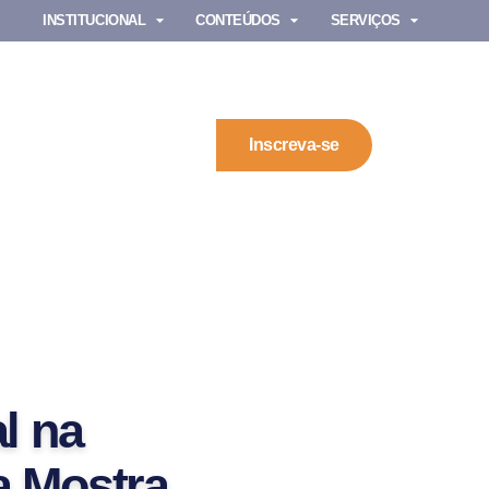
INSTITUCIONAL
CONTEÚDOS
SERVIÇOS
Inscreva-se
l na
a Mostra