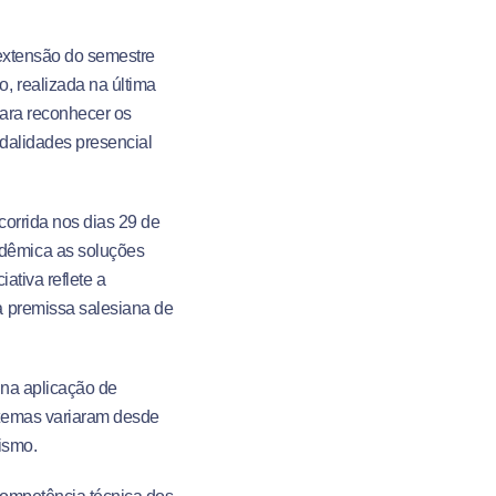
 extensão do semestre
, realizada na última
para reconhecer os
dalidades presencial
corrida nos dias 29 de
dêmica as soluções
ativa reflete a
a premissa salesiana de
 na aplicação de
 temas variaram desde
ismo.