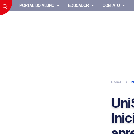
PORTAL DO ALUNO
EDUCADOR
CONTATO
Home
N
Uni
Inic
apr