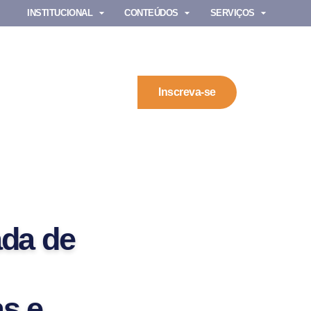
INSTITUCIONAL
CONTEÚDOS
SERVIÇOS
Inscreva-se
ada de
s e