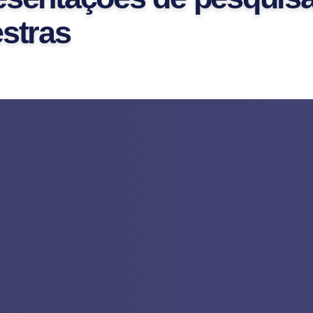
estras