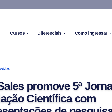
Cursos
Diferenciais
Como ingressar
otícias
Sales promove 5ª Jorn
iação Científica com
esentações de pesquisa