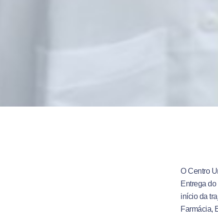
O Centro Un
Entrega do 
início da t
Farmácia, E