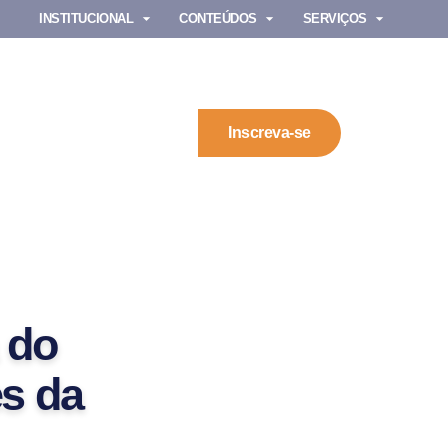
INSTITUCIONAL
CONTEÚDOS
SERVIÇOS
Inscreva-se
 do
es da