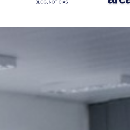
BLOG
,
NOTÍCIAS