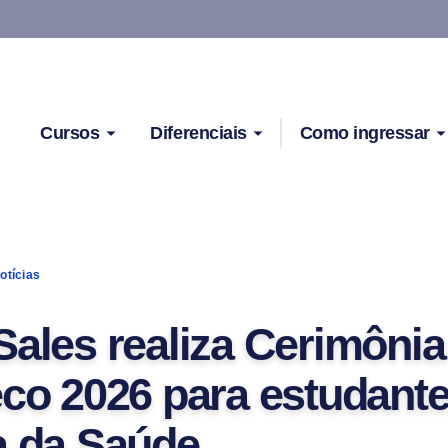
Cursos
Diferenciais
Como ingressar
otícias
Sales realiza Cerimônia
eco 2026 para estudant
a da Saúde