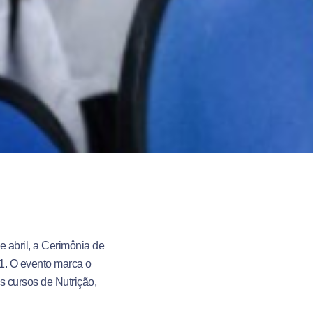
e abril, a Cerimônia de
1
.
O evento marca o
os cursos de Nutrição,