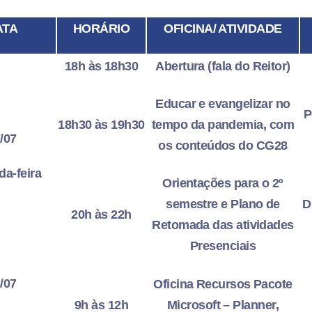
ATA
HORÁRIO
OFICINA/ ATIVIDADE
18h às 18h30
Abertura (fala do Reitor)
Educar e evangelizar no
P
18h30 às 19h30
tempo da pandemia, com
/07
os conteúdos do CG28
a-feira
Orientações para o 2º
semestre e Plano de
D
20h às 22h
Retomada das atividades
Presenciais
/07
Oficina Recursos Pacote
9h às 12h
Microsoft – Planner,