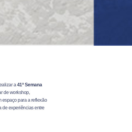
ealizar a
41ª Semana
par de workshop,
m espaço para a reflexão
 de experiências entre