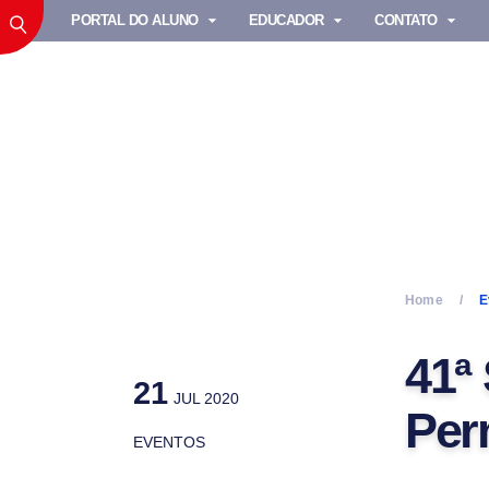
PORTAL DO ALUNO
EDUCADOR
CONTATO
Home
E
41ª
21
JUL 2020
Per
EVENTOS