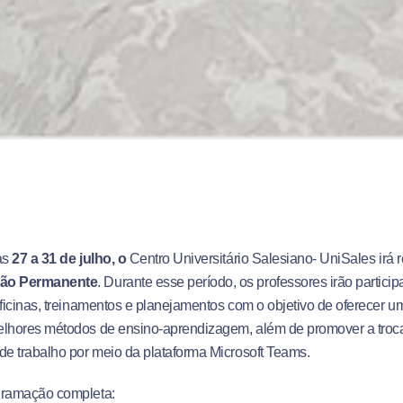
as
27 a 31 de julho, o
Centro Universitário Salesiano- UniSales irá r
ão Permanente
. Durante esse período, os professores irão partici
oficinas, treinamentos e planejamentos com o objetivo de oferecer u
elhores métodos de ensino-aprendizagem, além de promover a troca
de trabalho por meio da plataforma Microsoft Teams.
gramação completa: