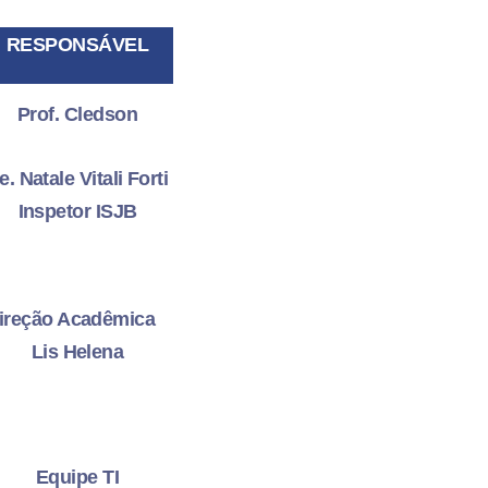
RESPONSÁVEL
Prof. Cledson
e. Natale Vitali Forti
Inspetor ISJB
ireção Acadêmica
Lis Helena
Equipe TI