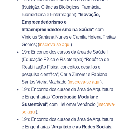
(Nutrição, Ciências Biológicas, Farmácia,
Biomedicina e Enfermagem): “
Inovação,
Empreendedorismo e
Intraempreendedorismo na Saúde
“, com
Vinicius Santana Nunes e Camila Helena Freitas
Gomes; (
inscreva-se aqui
)
19h: Encontro dos cursos da área de Saúde II
(Educação Física e Fisioterapia) “Robótica de
Reabilitação Física: conceitos, desafios e
pesquisa científica”, Carla Zimerer e Fabiana
Santos Vieira Machado (
inscreva-se aqui
).
19h: Encontro dos cursos da área de Arquitetura
e Engenharias “
Construção Modular e
Sustentável
“, com Heliomar Venâncio (
inscreva-
se aqui
).
19h: Encontro dos cursos da área de Arquitetura
e Engenharias “
Arquiteto e as Redes Sociais: