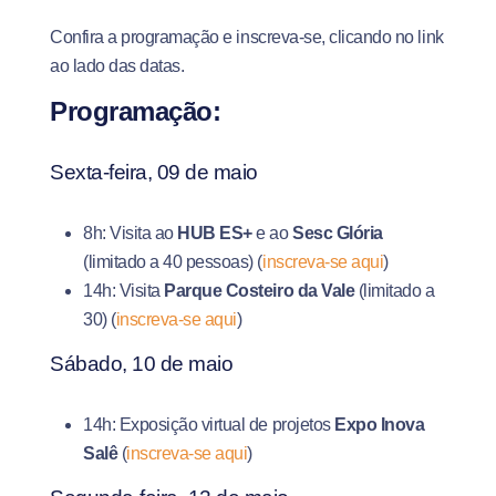
Confira a programação e inscreva-se, clicando no link
ao lado das datas.
Programação:
Sexta-feira, 09 de maio
8h: Visita ao
HUB ES+
e ao
Sesc Glória
(limitado a 40 pessoas) (
inscreva-se aqui
)
14h: Visita
Parque Costeiro da Vale
(limitado a
30) (
inscreva-se aqui
)
Sábado, 10 de maio
14h: Exposição virtual de projetos
Expo Inova
Salê
(
inscreva-se aqui
)