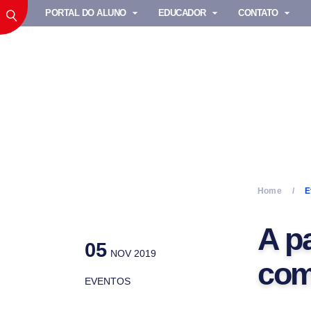
PORTAL DO ALUNO
EDUCADOR
CONTATO
Home
E
A p
05
NOV 2019
com
EVENTOS