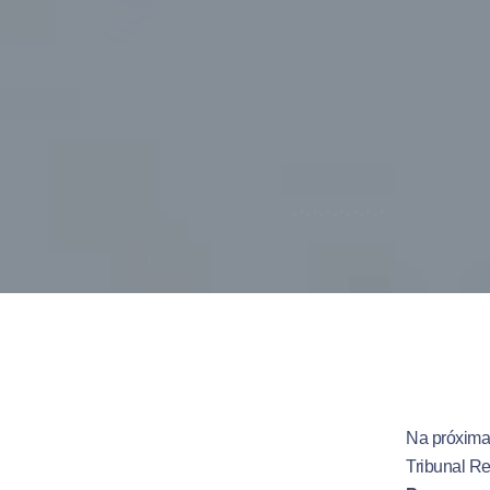
Na próxima 
Tribunal Re