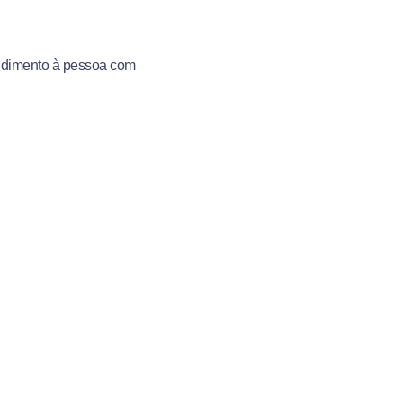
endimento à pessoa com
a