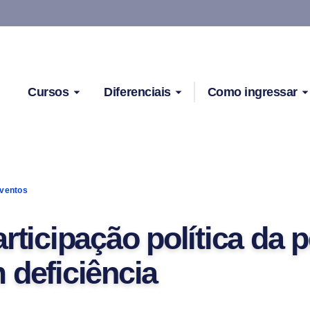
Cursos
Diferenciais
Como ingressar
ventos
articipação política da 
 deficiência