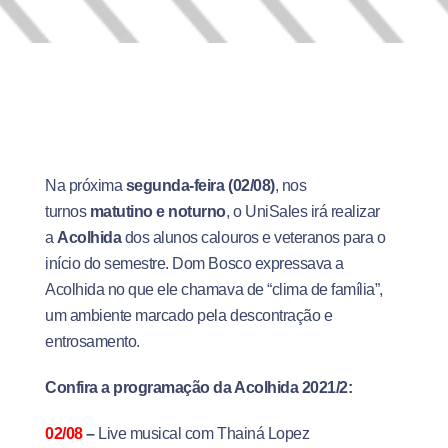
Na próxima
segunda-feira (02/08)
, nos
turnos
matutino e noturno
, o UniSales irá realizar
a
Acolhida
dos alunos calouros e veteranos para o
início do semestre. Dom Bosco expressava a
Acolhida no que ele chamava de “clima de família”,
um ambiente marcado pela descontração e
entrosamento.
Confira a programação da Acolhida 2021/2:
02/08
–
Live musical com Thainá Lopez