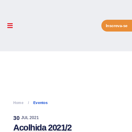
Inscreva-se
Home
Eventos
30
JUL 2021
Acolhida 2021/2