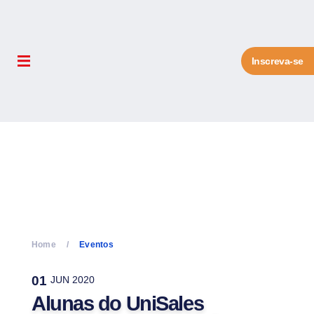
Inscreva-se
Home
Eventos
01
JUN 2020
Alunas do UniSales