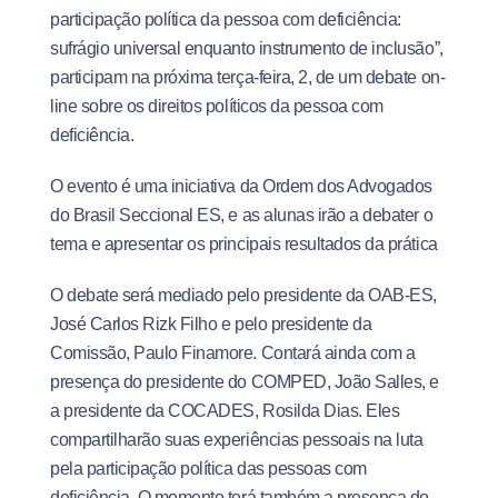
participação política da pessoa com deficiência:
sufrágio universal enquanto instrumento de inclusão”,
participam na próxima terça-feira, 2, de um debate on-
line sobre os direitos políticos da pessoa com
deficiência.
O evento é uma iniciativa da Ordem dos Advogados
do Brasil Seccional ES, e as alunas irão a debater o
tema e apresentar os principais resultados da prática
O debate será mediado pelo presidente da OAB-ES,
José Carlos Rizk Filho e pelo presidente da
Comissão, Paulo Finamore. Contará ainda com a
presença do presidente do COMPED, João Salles, e
a presidente da COCADES, Rosilda Dias. Eles
compartilharão suas experiências pessoais na luta
pela participação política das pessoas com
deficiência. O momento terá também a presença do