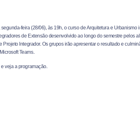
segunda-feira (28/06), às 19h, o curso de Arquitetura e Urbanismo irá
tegradores de Extensão desenvolvido ao longo do semestre pelos a
de Projeto Integrador. Os grupos irão apresentar o resultado e culmi
Microsoft Teams.
e veja a programação.