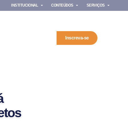
INSTITUCIONAL
CONTEÚDOS
SERVIÇOS
Inscreva-se
á
etos