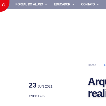
PORTAL DO ALUNO
EDUCADOR
CONTATO
Home
E
Arq
23
JUN 2021
real
EVENTOS