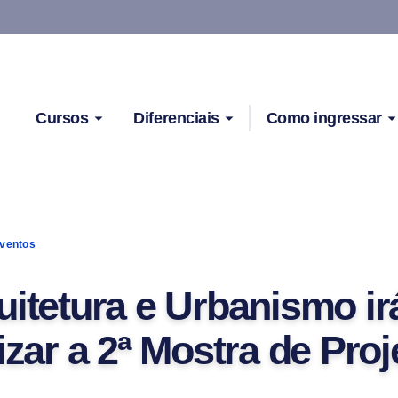
Cursos
Diferenciais
Como ingressar
ventos
uitetura e Urbanismo ir
izar a 2ª Mostra de Proj