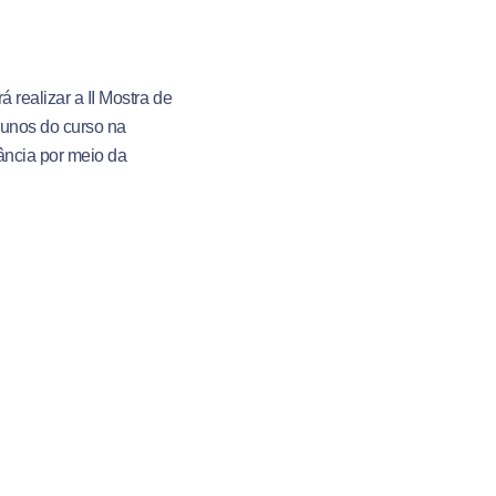
 realizar a II Mostra de
lunos do curso na
nância por meio da