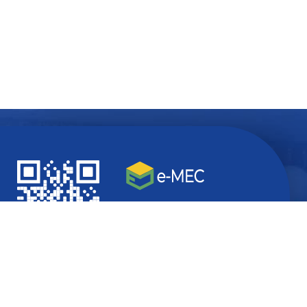
Quer ficar
atualizado
com
informações do seu interesse?