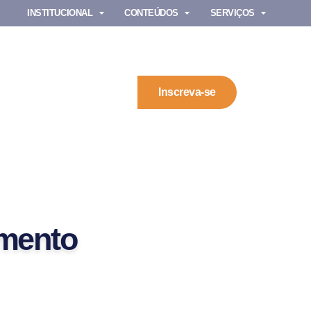
INSTITUCIONAL
CONTEÚDOS
SERVIÇOS
Inscreva-se
amento