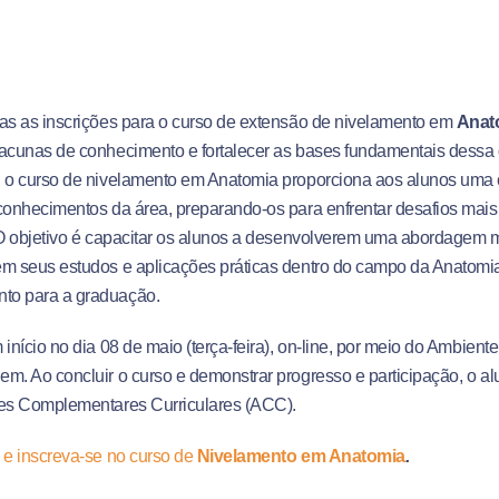
as as inscrições para o curso de extensão de nivelamento em
Anat
acunas de conhecimento e fortalecer as bases fundamentais dessa dis
, o curso de nivelamento em Anatomia proporciona aos alunos um
conhecimentos da área, preparando-os para enfrentar desafios mai
 O objetivo é capacitar os alunos a desenvolverem uma abordagem m
m seus estudos e aplicações práticas dentro do campo da Anatomia
o para a graduação.
 início no dia 08 de maio (terça-feira), on-line, por meio do Ambiente
m. Ao concluir o curso e demonstrar progresso e participação, o a
des Complementares Curriculares (ACC).
 e inscreva-se no curso de
Nivelamento em Anatomia
.