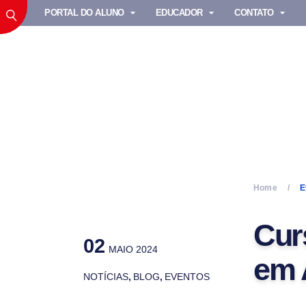
PORTAL DO ALUNO
EDUCADOR
CONTATO
Home
E
Cur
02
MAIO 2024
em 
NOTÍCIAS
,
BLOG
,
EVENTOS