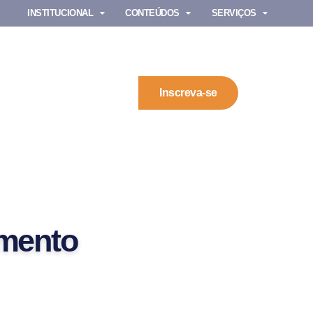
INSTITUCIONAL
CONTEÚDOS
SERVIÇOS
Inscreva-se
amento