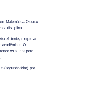
 em Matemática. O curso
ssa disciplina.
 eficiente, interpretar
 e acadêmicas. O
arando os alunos para
.
o (segunda-feira), por