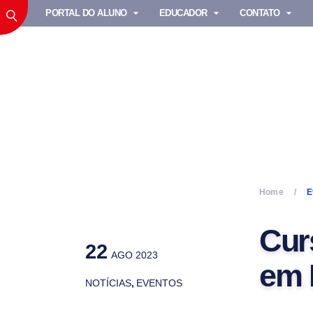
PORTAL DO ALUNO
EDUCADOR
CONTATO
Home
E
Cur
22
AGO 2023
em 
NOTÍCIAS
,
EVENTOS