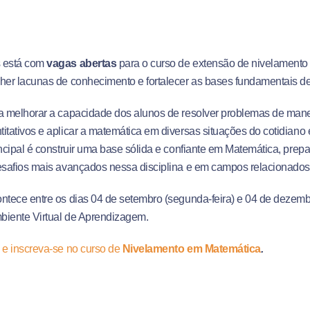
 está com
vagas abertas
para o curso de extensão de nivelamento
her lacunas de conhecimento e fortalecer as bases fundamentais de
a melhorar a capacidade dos alunos de resolver problemas de maneira
itativos e aplicar a matemática em diversas situações do cotidiano
incipal é construir uma base sólida e confiante em Matemática, prep
esafios mais avançados nessa disciplina e em campos relacionados
ntece entre os dias 04 de setembro (segunda-feira) e 04 de dezembr
biente Virtual de Aprendizagem.
 e inscreva-se no curso de
Nivelamento em Matemática
.