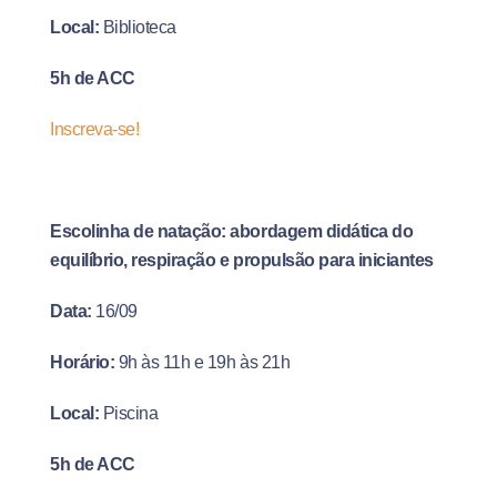
Local:
Biblioteca
5h de ACC
Inscreva-se!
Escolinha de natação: abordagem didática do
equilíbrio, respiração e propulsão para iniciantes
Data:
16/09
Horário:
9h às 11h e 19h às 21h
Local:
Piscina
5h de ACC