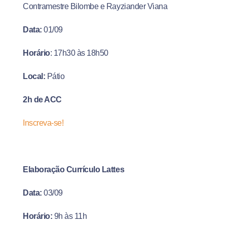
Contramestre Bilombe e Rayziander Viana
Data:
01/09
Horário
: 17h30 às 18h50
Local:
Pátio
2h de ACC
Inscreva-se!
Elaboração Currículo Lattes
Data:
03/09
Horário:
9h às 11h