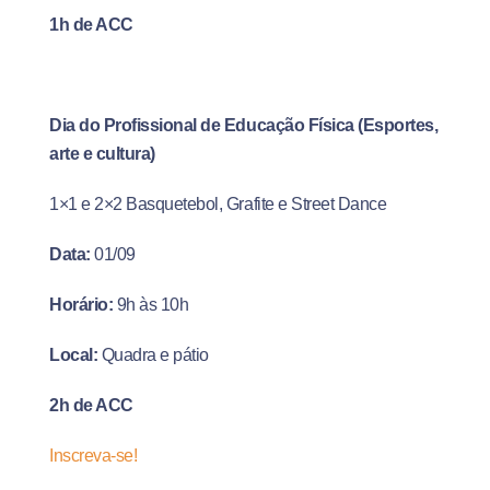
1h de ACC
Dia do Profissional de Educação Física (Esportes,
arte e cultura)
1×1 e 2×2 Basquetebol, Grafite e Street Dance
Data:
01/09
Horário:
9h às 10h
Local:
Quadra e pátio
2h de ACC
Inscreva-se!