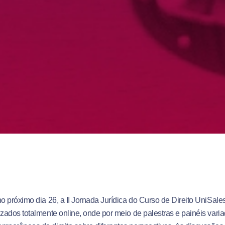
no próximo dia 26, a II Jornada Jurídica do Curso de Direito UniSale
izados totalmente online, onde por meio de palestras e painéis var