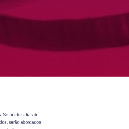
s. Serão dois dias de
iados, serão abordados