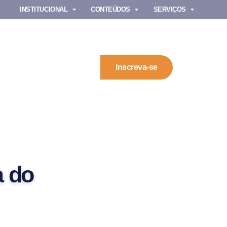
INSTITUCIONAL
CONTEÚDOS
SERVIÇOS
Inscreva-se
a do