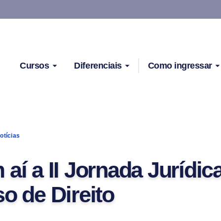
Cursos
Diferenciais
Como ingressar
otícias
aí a II Jornada Jurídic
o de Direito