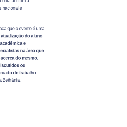
 contarão com a
e nacional e
staca que o evento é uma
a atualização do aluno
 acadêmica e
ecialistas na área que
s acerca do mesmo.
iscutidos ou
rcado de trabalho.
ra Bethânia.