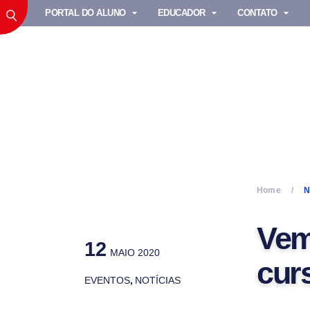
PORTAL DO ALUNO
EDUCADOR
CONTATO
Home
N
Vem 
12
MAIO 2020
curs
EVENTOS
,
NOTÍCIAS