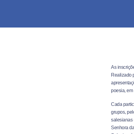
As inscriçõ
Realizado p
apresentaçõ
poesia, em 
Cada parti
grupos, pel
salesianas
Senhora da 