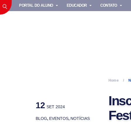
PORTAL DO ALUNO
EDUCADOR
CONTATO
Home
N
Ins
12
SET 2024
Fes
BLOG
,
EVENTOS
,
NOTÍCIAS