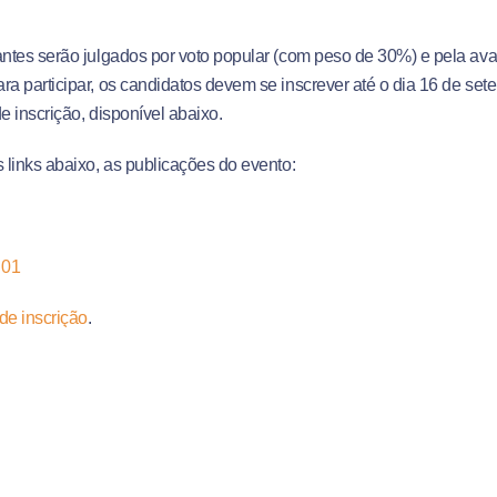
antes serão julgados por voto popular (com peso de 30%) e pela ava
ra participar, os candidatos devem se inscrever até o dia 16 de se
de inscrição, disponível abaixo.
s links abaixo, as publicações do evento:
 01
de inscrição
.