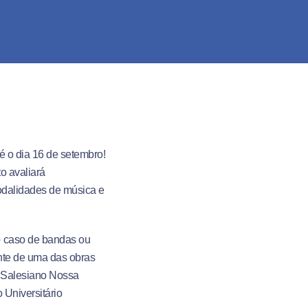
é o dia 16 de setembro!
o avaliará
odalidades de música e
o caso de bandas ou
ante de uma das obras
o Salesiano Nossa
 Universitário