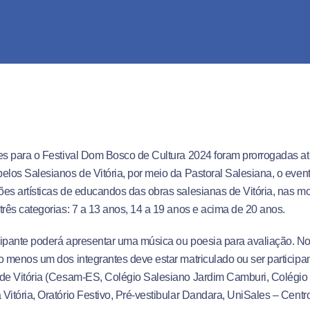
es para o Festival Dom Bosco de Cultura 2024 foram prorrogadas at
elos Salesianos de Vitória, por meio da Pastoral Salesiana, o event
es artísticas de educandos das obras salesianas de Vitória, nas m
três categorias: 7 a 13 anos, 14 a 19 anos e acima de 20 anos.
cipante poderá apresentar uma música ou poesia para avaliação. N
o menos um dos integrantes deve estar matriculado ou ser particip
 de Vitória (Cesam-ES, Colégio Salesiano Jardim Camburi, Colégi
Vitória, Oratório Festivo, Pré-vestibular Dandara, UniSales – Centro