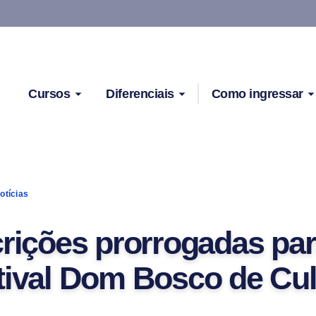
Cursos
Diferenciais
Como ingressar
otícias
crições prorrogadas par
tival Dom Bosco de Cul