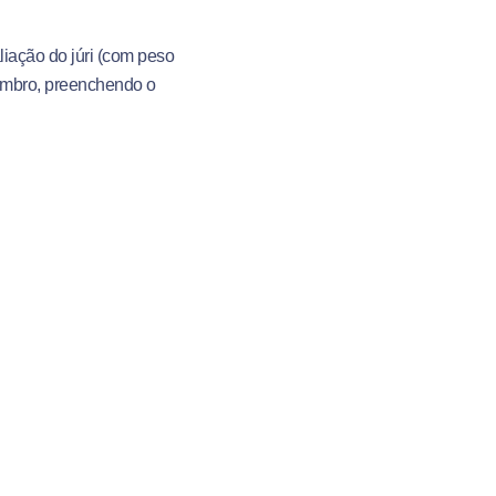
liação do júri (com peso
tembro, preenchendo o