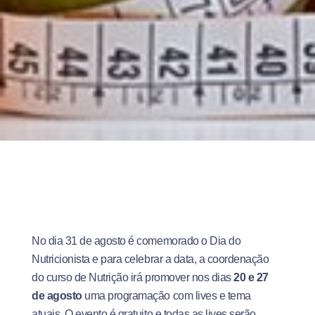
No dia 31 de agosto é comemorado o Dia do
Nutricionista e para celebrar a data, a coordenação
do curso de Nutrição irá promover nos dias
20 e 27
de agosto
uma programação com lives e tema
atuais. O evento é gratuito e todas as lives serão