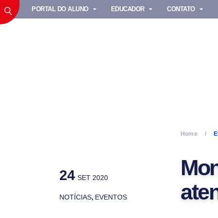
PORTAL DO ALUNO
EDUCADOR
CONTATO
Home
E
Mon
24
SET 2020
ate
NOTÍCIAS
,
EVENTOS