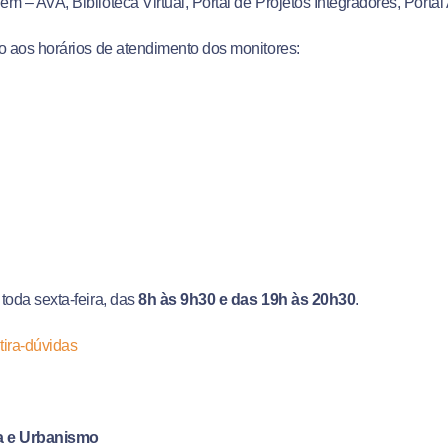
m – AVA, Biblioteca Virtual, Portal de Projetos Integradores, Portal
o aos horários de atendimento dos monitores:
toda sexta-feira, das
8h às 9h30 e das 19h às 20h30
.
 tira-dúvidas
a e Urbanismo