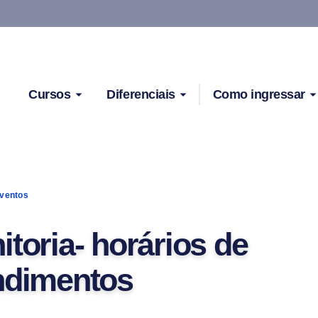
Cursos
Diferenciais
Como ingressar
ventos
itoria- horários de
ndimentos