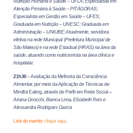
Nutrição Humana e Saúde – UFLA; Especialista em
Atenção Primária à Saúde – PITÁGORAS;
Especialista em Gestão em Saúde – UFES;
Graduada em Nutrição – UNESC; Graduada em
Administração – UNIUBE; Atualmente, servidora
efetiva na rede Municipal (Prefeitura Municipal de
São Mateus) e na rede Estadual (HRAS) na área da
saúde, atuando como nutricionista na área clínica e
hospitalar.
21h30
– Avaliação da Melhoria da Consciência
Alimentar, por meio da Aplicação de Técnicas de
Mindful Eating, através de Perfil em Rede Social
–
Ariana Gnocchi, Bianca Lima, Elizabeth Reis e
Alessandra Rodrigues Garcia
Link do evento:
clique aqui
.