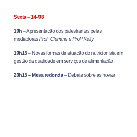
Sexta – 14-/08
19h
– Apresentação dos palestrantes pelas
mediadoras
Profª Cleriane e Profª Kelly
19h15
– Novas formas de atuação do nutricionista em
gestão da qualidade em serviços de alimentação
20h15 –
Mesa redonda
– Debate sobre as novas
normativas e estratégias da Anvisa para contenção
da Covid-19 em serviços de alimentação e nutrição