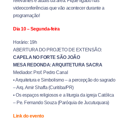
relevantes e atuais da área. Fique ligado nas
videoconferências que vão acontecer durante a
programação!
Dia 10 – Segunda-feira
Horário: 19h
ABERTURA DO PROJETO DE EXTENSÃO:
CAPELA NO FORTE SÃO JOÃO
MESA REDONDA: ARQUITETURA SACRA
Mediador: Prof. Pedro Canal
• Arquitetura e Simbolismo – a percepção do sagrado
– Arq. Amir Shaffa (Curitiba/PR)
• Os espaços religiosos e a liturgia da igreja Católica
– Pe. Fernando Souza (Paróquia de Jucutuquara)
Link do evento