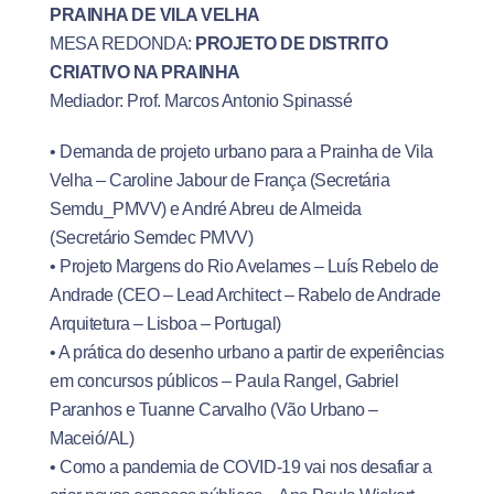
PRAINHA DE VILA VELHA
MESA REDONDA:
PROJETO DE DISTRITO
CRIATIVO NA PRAINHA
Mediador: Prof. Marcos Antonio Spinassé
• Demanda de projeto urbano para a Prainha de Vila
Velha – Caroline Jabour de França (Secretária
Semdu_PMVV) e André Abreu de Almeida
(Secretário Semdec PMVV)
• Projeto Margens do Rio Avelames – Luís Rebelo de
Andrade (CEO – Lead Architect – Rabelo de Andrade
Arquitetura – Lisboa – Portugal)
• A prática do desenho urbano a partir de experiências
em concursos públicos – Paula Rangel, Gabriel
Paranhos e Tuanne Carvalho (Vão Urbano –
Maceió/AL)
• Como a pandemia de COVID-19 vai nos desafiar a