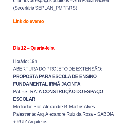
criar novos espaços públicos – Ana Paula Wickert
(Secertária SEPLAN_PMPF/RS)
Link do evento
Dia 12 – Quarta-feira
Horário: 19h
ABERTURA DO PROJETO DE EXTENSÃO:
PROPOSTA PARA ESCOLA DE ENSINO
FUNDAMENTAL IRMÃ JACINTA
PALESTRA:
A CONSTRUÇÃO DO ESPAÇO
ESCOLAR
Mediador: Prof. Alexandre B. Martins Alves
Palestrante: Arq. Alexandre Ruiz da Rosa – SABOIA
+ RUIZ Arquitetos