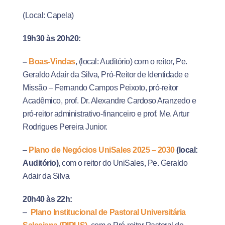
(Local: Capela)
19h30 às 20h20:
–
Boas-Vindas
, (local: Auditório) com o reitor, Pe.
Geraldo Adair da Silva, Pró-Reitor de Identidade e
Missão – Fernando Campos Peixoto, pró-reitor
Acadêmico, prof. Dr. Alexandre Cardoso Aranzedo e
pró-reitor administrativo-financeiro e prof. Me. Artur
Rodrigues Pereira Junior.
–
Plano de Negócios UniSales 2025 – 2030
(local:
Auditório)
, com o reitor do UniSales, Pe. Geraldo
Adair da Silva
20h40 às 22h:
–
Plano Institucional de Pastoral Universitária