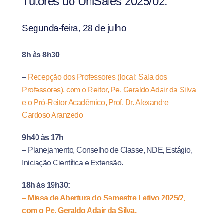
Tutores do UniSales 2025/02:
Segunda-feira, 28 de julho
8h às 8h30
–
Recepção dos Professores
(local: Sala dos
Professores), com
o
R
eitor, Pe. Geraldo Adair da Silva
e o
Pró-Reitor Acadêmico
,
Prof. Dr. Alexandre
Cardoso
Aranzedo
9h40 às 17h
– Planejamento, Conselho de Classe, NDE, Estágio,
Iniciação Científica e Extensão.
18h às 19h30:
– Missa de Abertura do Semestre Letivo 2025/2
,
com
o
Pe. Geraldo Adair da Silva.