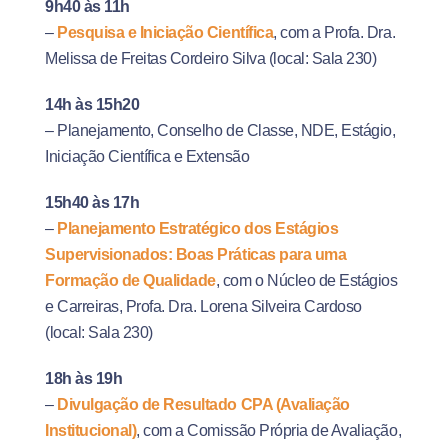
9h40 às 11h
–
Pesquisa e Iniciação Científica
, com a Profa. Dra.
Melissa de Freitas Cordeiro Silva (local: Sala 230)
14h às 15h20
– Planejamento, Conselho de Classe, NDE, Estágio,
Iniciação Científica e Extensão
15h40 às 17h
–
Planejamento Estratégico dos Estágios
Supervisionados: Boas Práticas para uma
Formação de Qualidade
, com o Núcleo de Estágios
e Carreiras
,
Profa.
Dra.
Lorena
Silveira Cardoso
(local: Sala 230)
18h às 19h
–
Divulgação de Resultado CPA (Avaliação
Institucional)
, com a Comissão Própria de Avaliação,