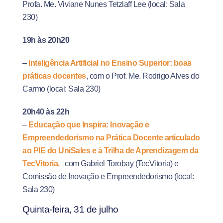
Profa. Me. Viviane Nunes
Tetzlaff
Lee
(local: Sala
230)
19h às 20h20
–
Inteligência Artificial no Ensino Superior: boas
práticas docentes
, com o Prof. Me. Rodrigo Alves do
Carmo (local: Sala 230)
20h40 às 22h
–
Educação que Inspira: Inovação e
Empreendedorismo na Prática Docente articulado
ao PIE do UniSales e à Trilha de Aprendizagem da
TecVitoria,
com Gabriel Torobay (TecVitoria) e
Comissão de Inovação e Empreendedorismo (local:
Sala 230)
Quinta-feira, 31 de julho