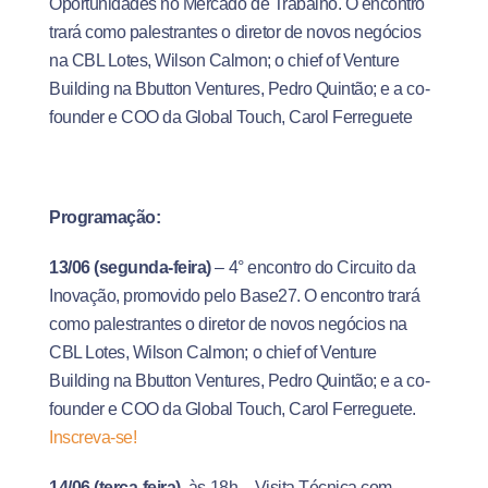
Oportunidades no Mercado de Trabalho. O encontro
trará como palestrantes o diretor de novos negócios
na CBL Lotes, Wilson Calmon; o chief of Venture
Building na Bbutton Ventures, Pedro Quintão; e a co-
founder e COO da Global Touch, Carol Ferreguete
Programação:
13/06
(segunda-feira)
– 4° encontro do Circuito da
Inovação, promovido pelo Base27. O encontro trará
como palestrantes o diretor de novos negócios na
CBL Lotes, Wilson Calmon; o chief of Venture
Building na Bbutton Ventures, Pedro Quintão; e a co-
founder e COO da Global Touch, Carol Ferreguete.
Inscreva-se!
14/06
(terça-feira),
às 18h – Visita Técnica com