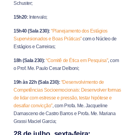
Schuster;
15h20:
Intervalo;
15h40 (Sala 230):
“Planejamento dos Estágios
Supervisionados e Boas Práticas”
com o Núcleo de
Estágios e Carreiras;
18h
(Sala 230):
“Comitê de Ética em Pesquisa”
, com
o Prof. Me. Paulo Cesar Delboni;
19h às 22h (Sala 230):
“Desenvolvimento de
Competências Socioemocionais: Desenvolver formas
de lidar com estresse e pressão, testar hipótese e
desafiar convicção”
, com Profa. Me. Jacqueline
Damasceno de Castro Barros e Profa. Me. Mariana
Grassi Maciel Garcia;
28 de julho, sexta-feira: