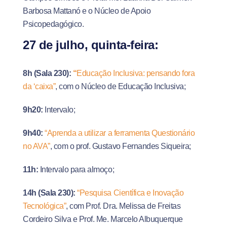
Barbosa Mattanó e o Núcleo de Apoio
Psicopedagógico.
27 de julho, quinta-feira:
8h (Sala 230):
“
Educação Inclusiva: pensando fora
da ‘caixa”
, com o Núcleo de Educação Inclusiva;
9h20:
Intervalo;
9h40:
“Aprenda a utilizar a ferramenta Questionário
no AVA”
, com o prof. Gustavo Fernandes Siqueira;
11h:
Intervalo para almoço;
14h (Sala 230):
“Pesquisa Científica e Inovação
Tecnológica”
, com Prof. Dra. Melissa de Freitas
Cordeiro Silva e Prof. Me. Marcelo Albuquerque