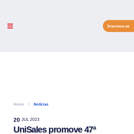
Inscreva-se
Home
Notícias
20
JUL 2023
UniSales promove 47ª