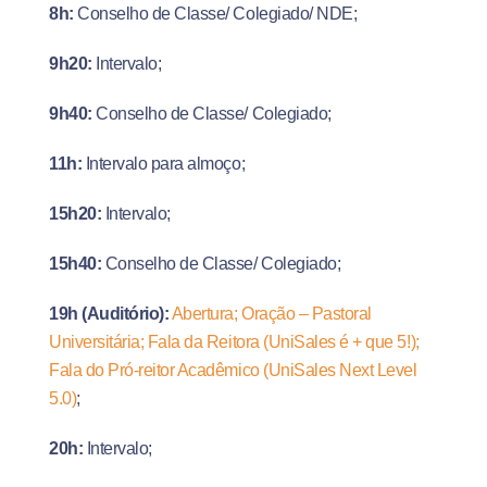
8h:
Conselho de Classe/ Colegiado/ NDE;
9h20:
Intervalo;
9h40:
Conselho de Classe/ Colegiado;
11h:
Intervalo para almoço;
15h20:
Intervalo;
15h40:
Conselho de Classe/ Colegiado;
19h (Auditório):
Abertura; Oração – Pastoral
Universitária; Fala da Reitora (UniSales é + que 5!);
Fala do Pró-reitor Acadêmico (UniSales Next Level
5.0)
;
20h:
Intervalo;