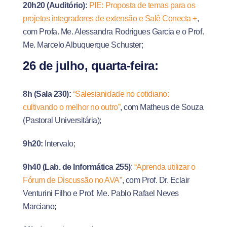
20h20 (Auditório):
PIE: Proposta de temas para os
projetos integradores de extensão e Salê Conecta +
,
com Profa. Me. Alessandra Rodrigues Garcia e o Prof.
Me. Marcelo Albuquerque Schuster;
26 de julho, quarta-feira:
8h (Sala 230):
“Salesianidade no cotidiano:
cultivando o melhor no outro”
, com Matheus de Souza
(Pastoral Universitária);
9h20:
Intervalo;
9h40 (Lab. de Informática 255)
:
“Aprenda utilizar o
Fórum de Discussão no AVA”
, com Prof. Dr. Eclair
Venturini Filho e Prof. Me. Pablo Rafael Neves
Marciano;