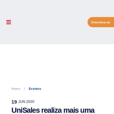
Inscreva-se
Home
Eventos
19
JUN 2020
UniSales realiza mais uma