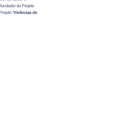
 fundador do Projeto
rojeto “
Vivências de