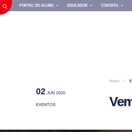
PORTAL DO ALUNO
EDUCADOR
CONTATO
Home
E
02
JUN 2020
Vem 
EVENTOS