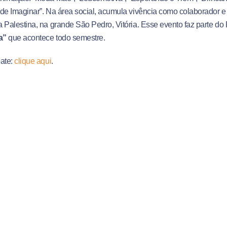
de Imaginar”. Na área social, acumula vivência como colaborador e
 Palestina, na grande São Pedro, Vitória. Esse evento faz parte do P
a”
que acontece todo semestre.
bate:
clique aqui
.