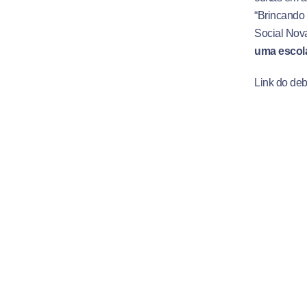
“Brincando 
Social Nova
uma escol
Link do de