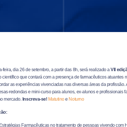
feira, dia 26 de setembro, a partir das 8h, será realizado a
VII edi
 científico que contará com a presença de farmacêuticos atuantes 
ordar as experiências vivenciadas nas diversas áreas da profissão
esas-redondas e mini-curso para alunos, ex-alunos e profissionais 
 no mercado.
Inscreva-se!
Matutino
e
Noturno
ão:
stratégias Farmacêuticas no tratamento de pessoas vivendo com H