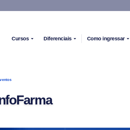
Cursos
Diferenciais
Como ingressar
ventos
 InfoFarma