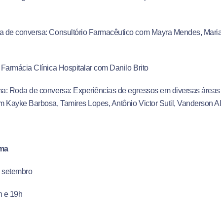
a de conversa: Consultório Farmacêutico com Mayra Mendes, Maria
Farmácia Clínica Hospitalar com Danilo Brito
: Roda de conversa: Experiências de egressos em diversas áreas
 Kayke Barbosa, Tamires Lopes, Antônio Victor Sutil, Vanderson Al
rma
e setembro
h e 19h
ório