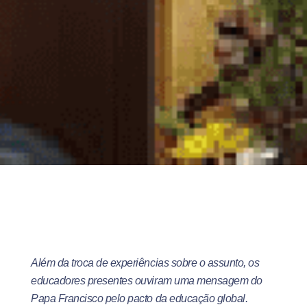
Além da troca de experiências sobre o assunto, os
educadores presentes ouviram uma mensagem do
Papa Francisco pelo pacto da educação global.