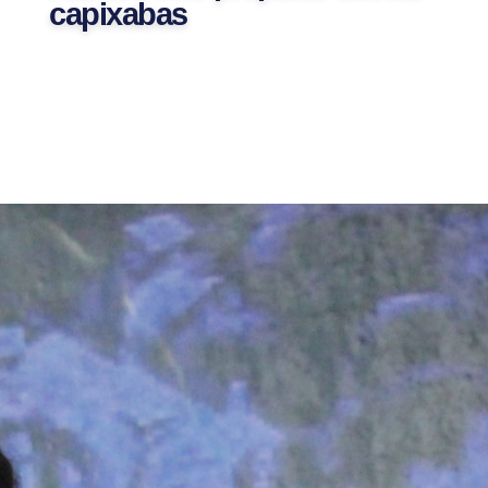
capixabas