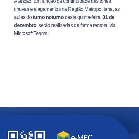
Atenção! Em função da continuidade das fortes
chuvas e alagamentos na Região Metropolitana, as
aulas do
turno noturno
desta quinta-feira,
01 de
dezembro
, serão realizadas de forma remota, via
Microsoft Teams.