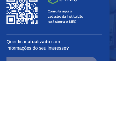
Quer ficar
atualizado
com
informações do seu interesse?
SEU
E-
MAIL...
SEU
NOME...