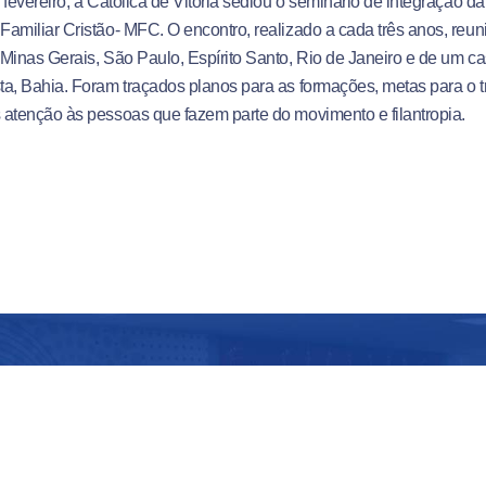
 fevereiro, a Católica de Vitória sediou o seminário de integração d
amiliar Cristão- MFC. O encontro, realizado a cada três anos, reun
Minas Gerais, São Paulo, Espírito Santo, Rio de Janeiro e de um cas
a, Bahia. Foram traçados planos para as formações, metas para o t
atenção às pessoas que fazem parte do movimento e filantropia.
O Centro Universitário Salesiano - UniSale
pioneiro em metodologias ativas no Espírit
Santo. Aqui, o aluno se torna protagonista 
conhecimento e constrói um amplo portfól