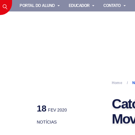
PORTAL DO ALUNO
EDUCADOR
CONTATO
Home
N
Cat
18
FEV 2020
Mov
NOTÍCIAS