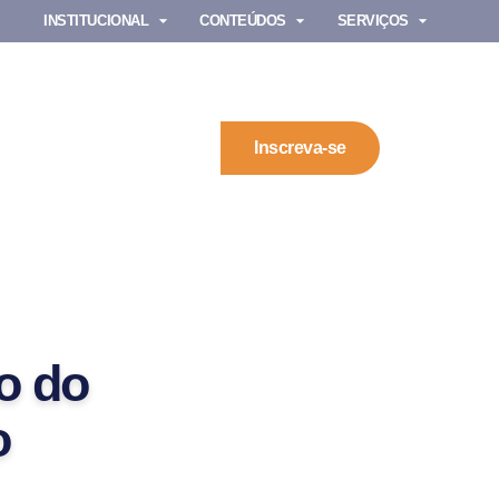
INSTITUCIONAL
CONTEÚDOS
SERVIÇOS
Inscreva-se
o do
o