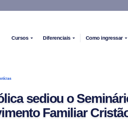
Cursos
Diferenciais
Como ingressar
otícias
ólica sediou o Seminári
imento Familiar Cristã